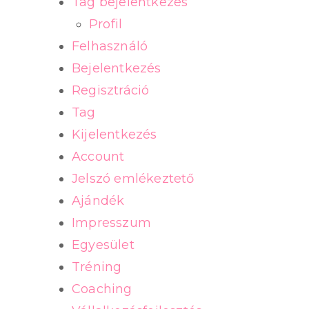
Tag bejelentkezés
Profil
Felhasználó
Bejelentkezés
Regisztráció
Tag
Kijelentkezés
Account
Jelszó emlékeztető
Ajándék
Impresszum
Egyesület
Tréning
Coaching