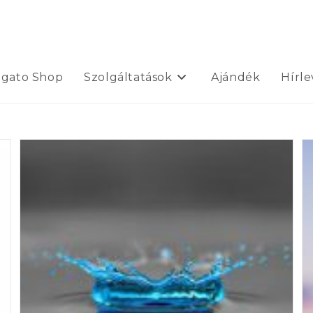
ogato Shop
Szolgáltatások
Ajándék
Hírle