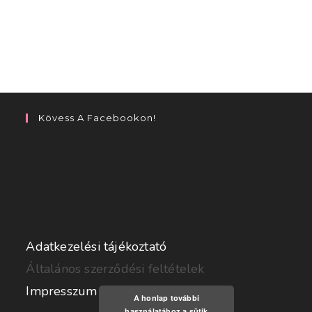
Forgot your password?
Kövess A Facebookon!
Adatkezelési tájékoztató
Általános szerződési feltételek
Impresszum
A honlap további
használatához a sütik