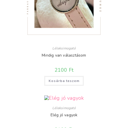
Léleksimogató
Mindig van választásom
2100
Ft
Kosárba teszem
Léleksimogató
Elég jó vagyok