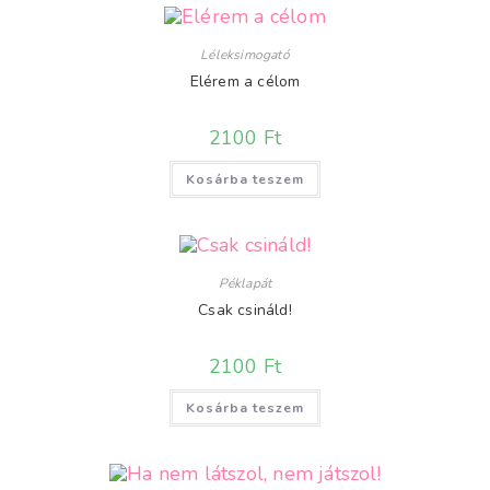
Léleksimogató
Elérem a célom
2100
Ft
Kosárba teszem
Péklapát
Csak csináld!
2100
Ft
Kosárba teszem