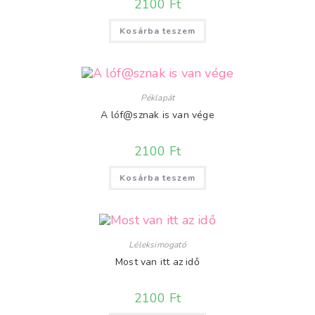
2100
Ft
Kosárba teszem
Péklapát
A lóf@sznak is van vége
2100
Ft
Kosárba teszem
Léleksimogató
Most van itt az idő
2100
Ft