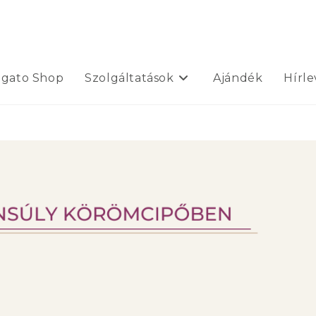
ogato Shop
Szolgáltatások
Ajándék
Hírle