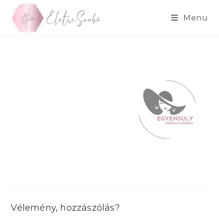
Skip
to
Menu
content
Vélemény, hozzászólás?