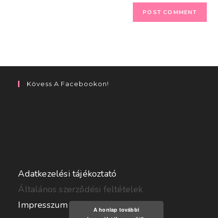
Kövess A Facebookon!
Adatkezelési tájékoztató
Általános szerződési feltételek
Impresszum
A honlap további