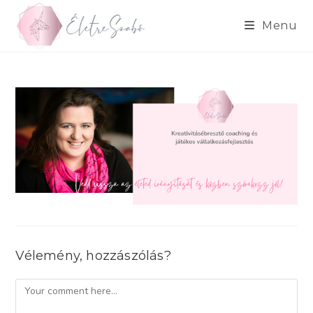
Skip
to
Menu
content
Vélemény, hozzászólás?
Comment