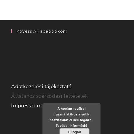
Kövess A Facebookon!
Adatkezelési tájékoztató
Általános szerződési feltételek
Impresszum
A honlap további
használatához a sütik
használatát el kell fogadni.
További információ
Elfogad