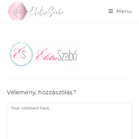
Skip
to
Menu
content
Vélemény, hozzászólás?
Comment