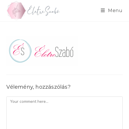
Skip
to
Menu
content
Vélemény, hozzászólás?
Comment