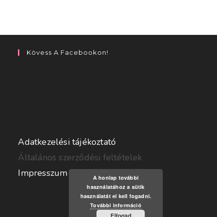
Kövess A Facebookon!
Adatkezelési tájékoztató
Általános szerződési feltételek
Impresszum
A honlap további
használatához a sütik
használatát el kell fogadni.
További információ
Elfogad