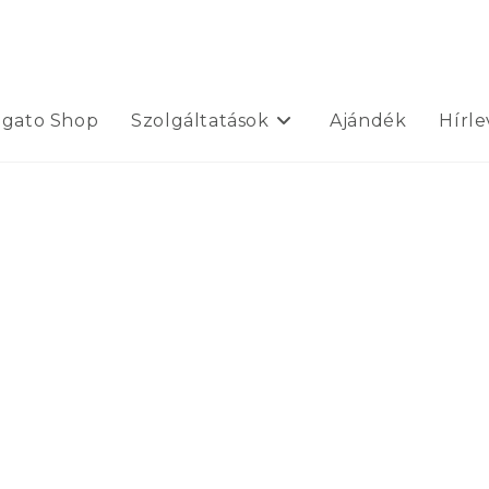
ogato Shop
Szolgáltatások
Ajándék
Hírle