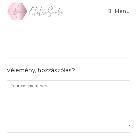
Skip
to
Menu
content
Vélemény, hozzászólás?
Comment
Enter