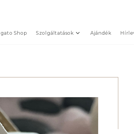
ogato Shop
Szolgáltatások
Ajándék
Hírle