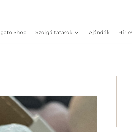
ogato Shop
Szolgáltatások
Ajándék
Hírle