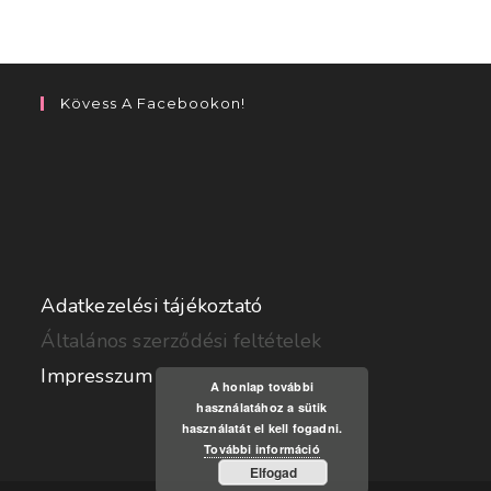
Kövess A Facebookon!
Adatkezelési tájékoztató
Általános szerződési feltételek
Impresszum
A honlap további
használatához a sütik
használatát el kell fogadni.
További információ
Elfogad