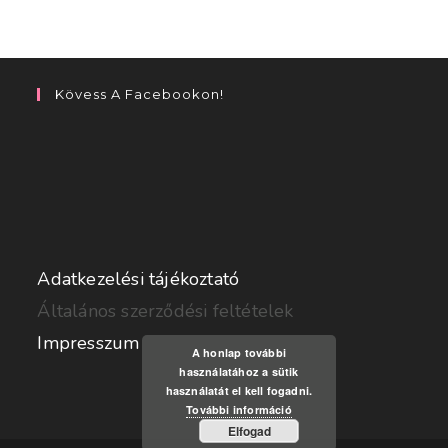
Kövess A Facebookon!
Adatkezelési tájékoztató
Általános szerződési feltételek
Impresszum
A honlap további
használatához a sütik
használatát el kell fogadni.
További információ
Elfogad