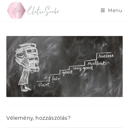
Skip
to
Menu
content
Vélemény, hozzászólás?