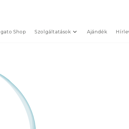
ogato Shop
Szolgáltatások
Ajándék
Hírle