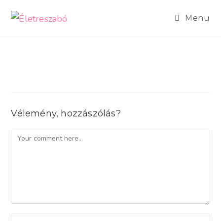
Skip
to
Menu
content
Vélemény, hozzászólás?
Comment
Enter