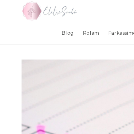
Skip
to
content
Blog
Rólam
Farkassi