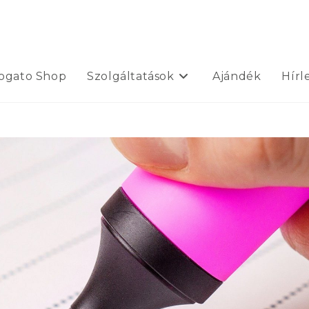
mogato Shop
Szolgáltatások
Ajándék
Hírl