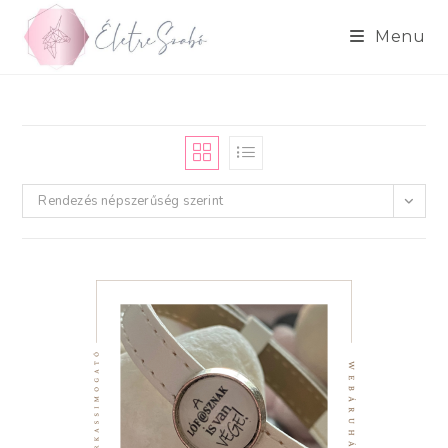
Skip
to
Menu
content
Rendezés népszerűség szerint