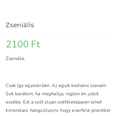
Zseniális
2100
Ft
Zseniális.
Csak így egyszerűen. Az egyik kedvenc szavam.
Sok barátom, ha meghallja, rögtön én jutok
eszébe. Ezt a szót olyan sokféleképpen lehet
kimondani, hangsúlyozni, hogy ezerféle jelentést