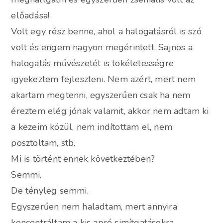
előadása!
Volt egy rész benne, ahol a halogatásról is szó
volt és engem nagyon megérintett. Sajnos a
halogatás művészetét is tökéletességre
igyekeztem fejleszteni. Nem azért, mert nem
akartam megtenni, egyszerűen csak ha nem
éreztem elég jónak valamit, akkor nem adtam ki
a kezeim közül, nem indítottam el, nem
posztoltam, stb.
Mi is történt ennek következtében?
Semmi.
De tényleg semmi.
Egyszerűen nem haladtam, mert annyira
koncentráltam a kis apró simítgatásokra,