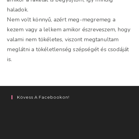
haladok.
Nem volt könnyű, azért meg-megremeg a
kezem vagy a lelkem amikor észreveszem, hogy
valami nem tökéletes, viszont megtanultam
meglátni a tökéletlenség szépségét és csodáját
is.
Kövess A Facebookon!