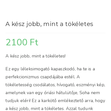
A kész jobb, mint a tökéletes
2100
Ft
A kész jobb, mint a tökéletes!
Ez egy léleksimogató kapaszkodó, ha te is a
perfekcionizmus csapdájába estél. A
tökéletesség csodálatos, hívogató, eszményi kép,
amelynek van egy óriási hátulütője, Soha nem
tudjuk eléri! Ez a karkötő emlékeztető arra, hogy
a kész jobb, mint a tökéletes. Azzal tudunk